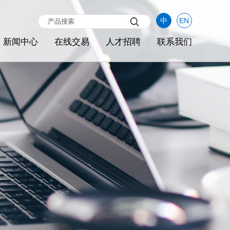
中
EN
新闻中心
在线交易
人才招聘
联系我们