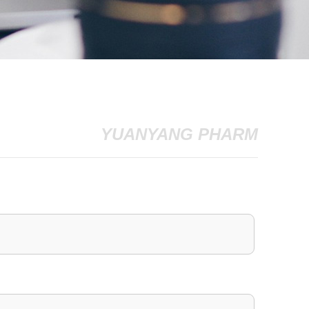
YUANYANG PHARM